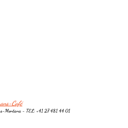
rans-Café
ns-Montana - TEL: +41 27 481 44 01